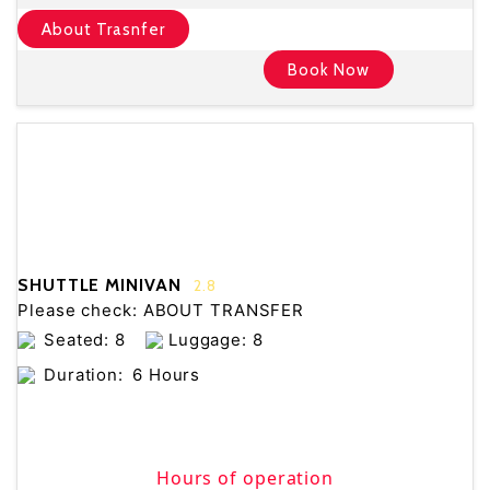
About Trasnfer
Book Now
SHUTTLE MINIVAN
2.8
Please check: ABOUT TRANSFER
Seated: 8
Luggage: 8
Duration:
6 Hours
Hours of operation