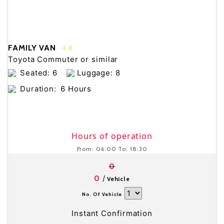
FAMILY VAN
4.8
Toyota Commuter or similar
Seated: 6
Luggage: 8
Duration:
6 Hours
Hours of operation
From:
06:00
To:
18:30
0
/
0
Vehicle
No. Of Vehicle
Instant Confirmation