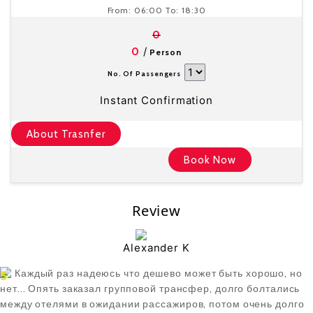
From:
06:00
To:
18:30
0
/
0
Person
No. Of Passengers
Instant Confirmation
About Trasnfer
Book Now
Review
Alexander K
Каждый раз надеюсь что дешево может быть хорошо, но
5
нет... Опять заказал групповой трансфер, долго болтались
между отелями в ожидании рассажиров, потом очень долго