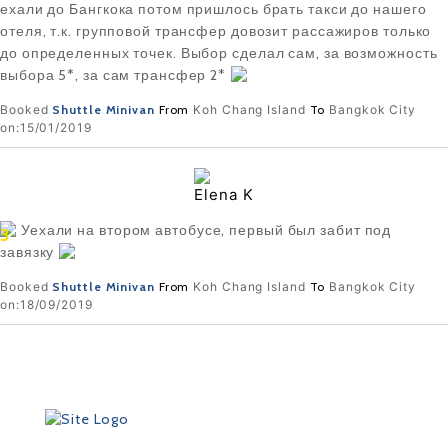
ехали до Бангкока потом пришлось брать такси до нашего
отеля, т.к. групповой трансфер довозит рассажиров только
до определенных точек. Выбор сделал сам, за возможность
выбора 5*, за сам трансфер 2*
Booked
Shuttle Minivan
From
Koh Chang Island
To
Bangkok City
on:15/01/2019
Elena K
Уехали на втором автобусе, первый был забит под
3
завязку
Booked
Shuttle Minivan
From
Koh Chang Island
To
Bangkok City
on:18/09/2019