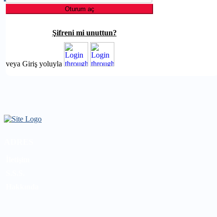
Şifreni mi unuttun?
veya Giriş yoluyla
ADRES
İletişim
S.S.S.
Hakkında