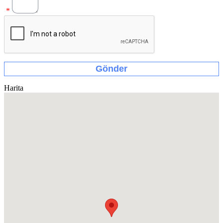
*
Harita